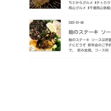
ちとからグルメ #チトカラ
烏山グルメ #千歳烏山鉄板焼
2022-01-09
鮑のステーキ ソー
鮑のステーキ ソースは肝
テにどうぞ️ 新年会のご
で、 飲み放題、コース料 