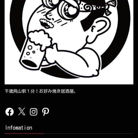
千歳烏山駅１分！お好み焼き居酒屋。
Facebook
X
Instagram
Pinterest
Infomation