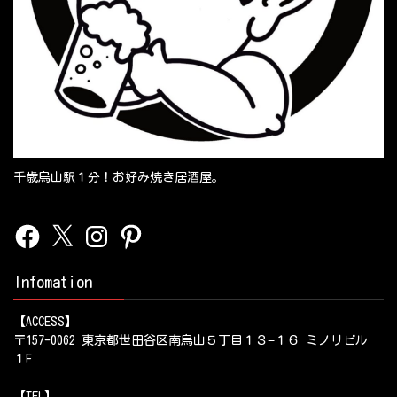
千歳烏山駅１分！お好み焼き居酒屋。
Facebook
X
Instagram
Pinterest
Infomation
【ACCESS】
〒157-0062 東京都世田谷区南烏山５丁目１３−１６ ミノリビル
１F
【TEL】