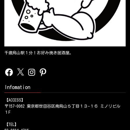
千歳烏山駅１分！お好み焼き居酒屋。
Facebook
X
Instagram
Pinterest
Infomation
【ACCESS】
〒157-0062 東京都世田谷区南烏山５丁目１３−１６ ミノリビル
１F
【TEL】