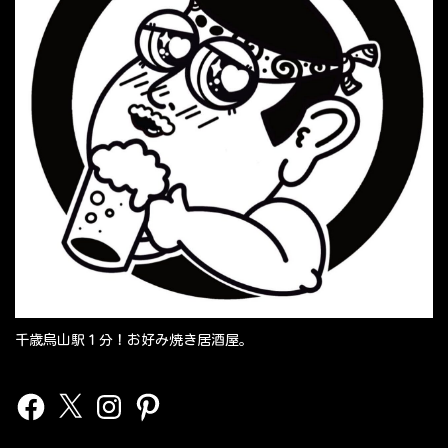
千歳烏山駅１分！お好み焼き居酒屋。
Facebook
X
Instagram
Pinterest