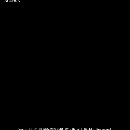
Access
Copyright ©
お好み焼き酒場 遊人里
All Rights Reserved.