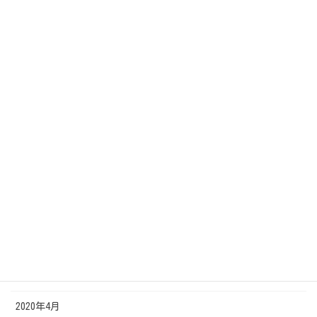
2021年12月
2021年1月
2020年12月
2020年11月
2020年10月
2020年9月
2020年8月
2020年7月
2020年6月
2020年5月
2020年4月