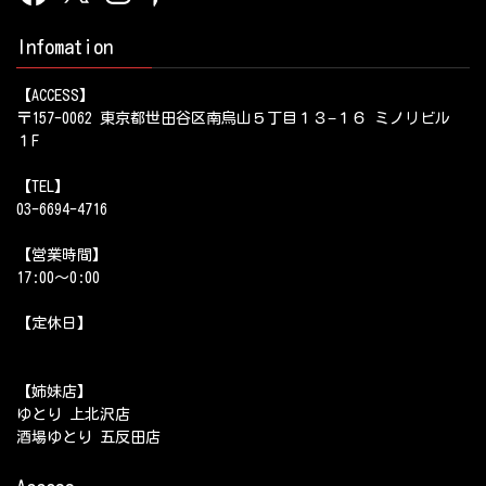
Infomation
【ACCESS】
〒157-0062 東京都世田谷区南烏山５丁目１３−１６ ミノリビル
１F
【TEL】
03-6694-4716
【営業時間】
17:00～0:00
【定休日】
【姉妹店】
ゆとり 上北沢店
酒場ゆとり 五反田店