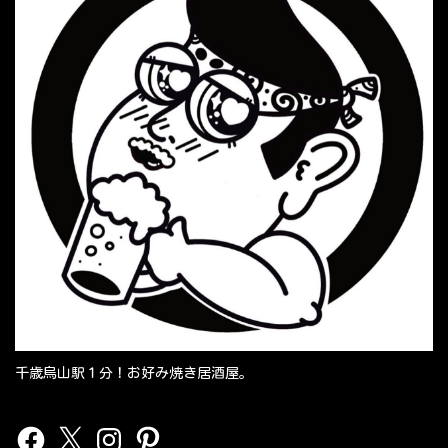
千歳烏山駅１分！お好み焼き居酒屋。
Facebook
X
Instagram
Pinterest