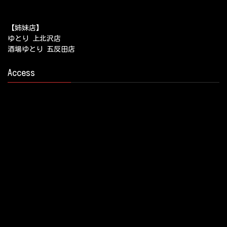
【姉妹店】
ゆとり 上北沢店
酒場ゆとり 五反田店
Access