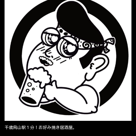
千歳烏山駅１分！お好み焼き居酒屋。