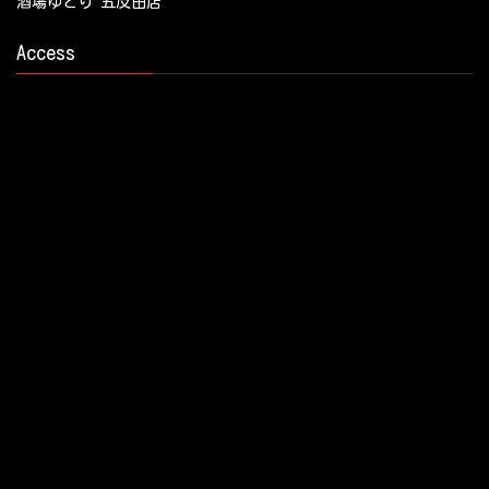
酒場ゆとり 五反田店
Access