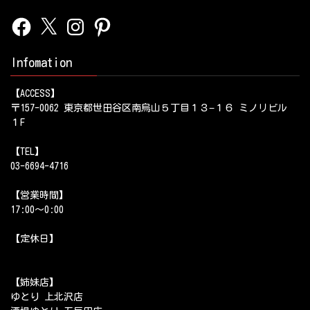
Facebook
X
Instagram
Pinterest
Infomation
【ACCESS】
〒157-0062 東京都世田谷区南烏山５丁目１３−１６ ミノリビル
１F
【TEL】
03-6694-4716
【営業時間】
17:00～0:00
【定休日】
【姉妹店】
ゆとり 上北沢店