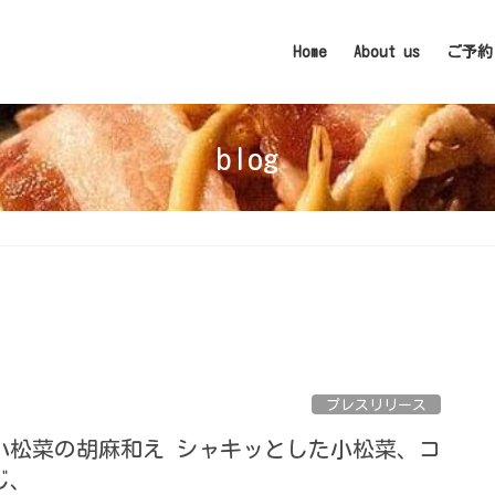
Home
About us
ご予約
blog
プレスリリース
小松菜の胡麻和え シャキッとした小松菜、コ
じ、