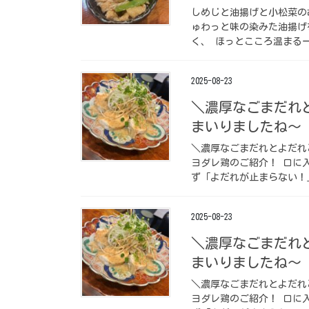
しめじと油揚げと小松菜の
ゅわっと味の染みた油揚げ
く、 ほっとこころ温まる一
2025-08-23
＼濃厚なごまだれ
まいりましたね〜
＼濃厚なごまだれとよだれ
ヨダレ鶏のご紹介！ 口に
ず「よだれが止まらない！
2025-08-23
＼濃厚なごまだれ
まいりましたね〜
＼濃厚なごまだれとよだれ
ヨダレ鶏のご紹介！ 口に