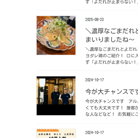
ず「よだれが止まらない！
2025-08-23
＼濃厚なごまだれ
まいりましたね〜
＼濃厚なごまだれとよだれ
ヨダレ鶏のご紹介！ 口に
ず「よだれが止まらない！
2024-10-17
今が大チャンスです️
今が大チャンスです️ ⁡ 
くても大丈夫です！ 接客
な人などなど！ お気軽にご
2024-10-17