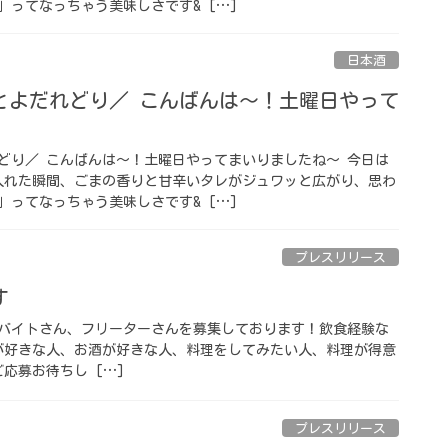
」ってなっちゃう美味しさです& […]
日本酒
とよだれどり／ こんばんは〜！土曜日やって
どり／ こんばんは〜！土曜日やってまいりましたね〜 今日は
入れた瞬間、ごまの香りと甘辛いタレがジュワッと広がり、思わ
」ってなっちゃう美味しさです& […]
プレスリリース
 ⁡
アルバイトさん、フリーターさんを募集しております！飲食経験な
が好きな人、お酒が好きな人、料理をしてみたい人、料理が得意
応募お待ちし […]
プレスリリース