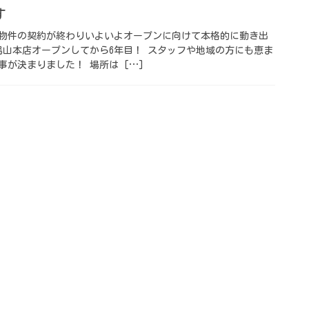
 ⁡
本日物件の契約が終わりいよいよオープンに向けて本格的に動き出
烏山本店オープンしてから6年目！ スタッフや地域の方にも恵ま
事が決まりました！ 場所は […]