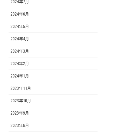
2024年7月
2024年6月
2024年5月
2024年4月
2024年3月
2024年2月
2024年1月
2023年11月
2023年10月
2023年9月
2023年8月