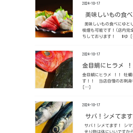
2024-10-17
美味しいもの食べ
美味しいもの食べにゆとり
喫煙も可能です！(店内完
ちしております！ #ゆ [
2024-10-17
金目鯛にヒラメ ！
金目鯛にヒラメ ！！ 牡
す！！ 当店自慢のお刺身を
[…]
2024-10-17
サバ！シメてます
サバ！シメてます！ シマ
光り物は体にいいですから