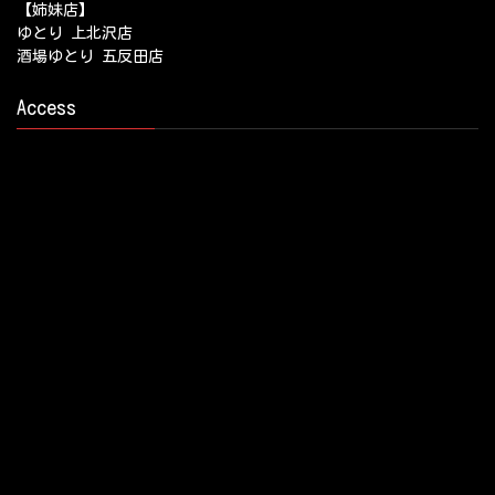
【姉妹店】
ゆとり 上北沢店
酒場ゆとり 五反田店
Access