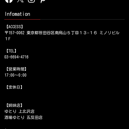
Infomation
【ACCESS】
〒157-0062 東京都世田谷区南烏山５丁目１３−１６ ミノリビル
１F
【TEL】
03-6694-4716
【営業時間】
17:00～0:00
【定休日】
【姉妹店】
ゆとり 上北沢店
酒場ゆとり 五反田店