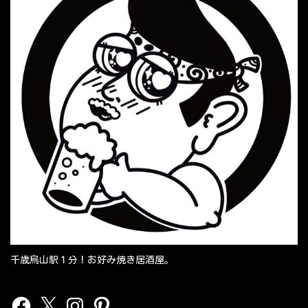
千歳烏山駅１分！お好み焼き居酒屋。
Facebook
X
Instagram
Pinterest