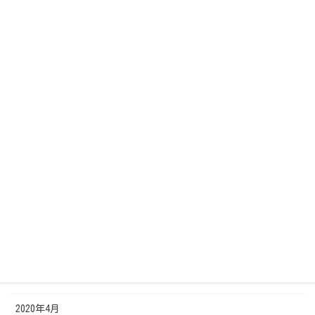
2021年12月
2021年1月
2020年12月
2020年11月
2020年10月
2020年9月
2020年8月
2020年7月
2020年6月
2020年5月
2020年4月