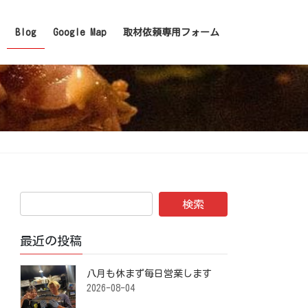
Blog
Google Map
取材依頼専用フォーム
最近の投稿
八月も休まず毎日営業します️ ⁡
2026-08-04