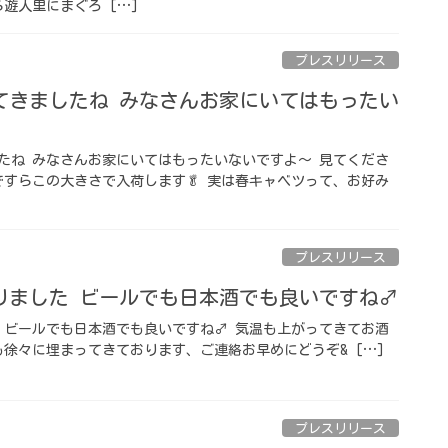
遊人里にまぐろ […]
プレスリリース
きましたね️ みなさんお家にいてはもったい
たね️ みなさんお家にいてはもったいないですよ〜 見てくださ
ですらこの大きさで入荷します🥬 実は春キャベツって、お好み
プレスリリース
ました ビールでも日本酒でも良いですね‍♂️
ビールでも日本酒でも良いですね‍♂️ 気温も上がってきてお酒
徐々に埋まってきております、ご連絡お早めにどうぞ‍& […]
プレスリリース