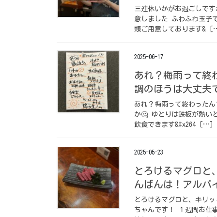
三連休いかがお過ごしです
意しました️ ふわふわ玉子
類ご用意しております‍& [
2025-06-17
あれ？梅雨って終
調のほうは大丈夫で
あれ？梅雨って終わったん
か🤔 ゆとりは鉄板が熱
飲食できます‍&#x264 […]
2025-05-23
とろけるマグロと、
んばんは！アルバ
とろけるマグロと、キリッ
ちゃんです！ １週間お仕