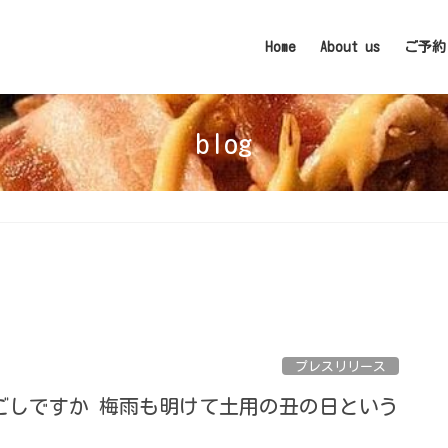
Home
About us
ご予約
blog
プレスリリース
ごしですか 梅雨も明けて土用の丑の日という