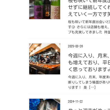
桜も咲いて新年度
せずに継続してくれ
えていく一方です
桜も咲いて新年度出会いと
す🥲 さらには店舗も増
プも充実してきました 待望
2025-03-26
今週に入り、月末
も増えており、平
く思っております‍
今週に入り、月末、年度末
断りしてしまう場面があり
ります！ 是 […]
2024-11-22