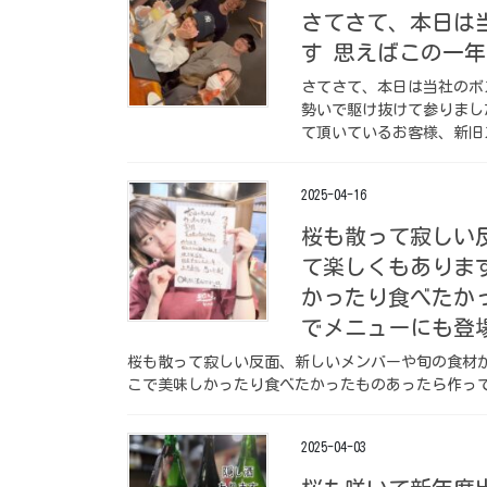
さてさて、本日は当
す 思えばこの一
さてさて、本日は当社のボ
勢いで駆け抜けて参りまし
て頂いているお客様、新旧
2025-04-16
桜も散って寂しい
て楽しくもありま
かったり食べたか
でメニューにも登場
桜も散って寂しい反面、新しいメンバーや旬の食材
こで美味しかったり食べたかったものあったら作ってし
2025-04-03