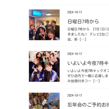
2024-10-17
日曜日7時から️ ⁡
日曜日7時から️ ⁡ 27日
きましたね！ テレビ2台ご
会、新 […]
2024-10-17
いよいよ今夜7時キッ
いよいよ今夜7時キックオフ
ぜひ店内で一緒に応援しまし
み放題付きコー […]
2024-10-17
忘年会のご予約お待