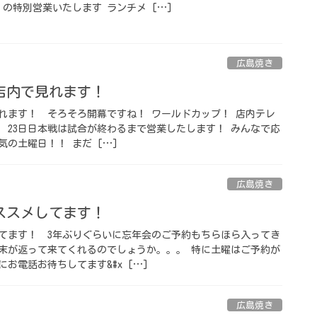
」 の特別営業いたします
ランチメ […]
広島焼き
内で見れます！ ⁡
ます！ ⁡ そろそろ開幕ですね！ ワールドカップ！ 店内テレ
！ 23日日本戦は試合が終わるまで営業したします！ みんなで応
気の土曜日！！ まだ […]
広島焼き
スメしてます！ ⁡
てます！ ⁡ 3年ぶりぐらいに忘年会のご予約もちらほら入ってき
末が返って来てくれるのでしょうか。。。 特に土曜はご予約が
お電話お待ちしてます&#x […]
広島焼き