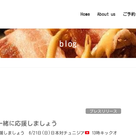
Home
About us
ご予約
blog
プレスリリース
緒に応援しましょう ⁡
ましょう ⁡ 6/21日(日)日本対チュニジア
13時キックオ