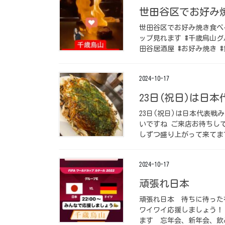
世田谷区でお好み
世田谷区でお好み焼き食べ
ップ見れます #千歳烏山グ
田谷居酒屋 #お好み焼き #
2024-10-17
23日(祝日)は日本
23日(祝日)は日本代表戦
いですね ご来店お待ちして
しずつ盛り上がって来てます
2024-10-17
頑張れ日本 ⁡
頑張れ日本 ⁡ 待ちに待っ
ワイワイ応援しましょう！
ます️ ⁡ 忘年会、新年会、飲