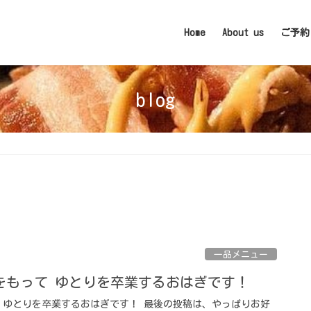
Home
About us
ご予約
blog
一品メニュー
をもって ゆとりを卒業するおはぎです！
 ゆとりを卒業するおはぎです！ 最後の投稿は、やっぱりお好