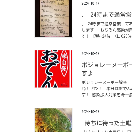
2024-10-17
、 24時まで通常
、 24時まで通常営業し
します！ もちろん感染対
す！ 17時-24時 (L.O2
2024-10-17
ボジョレーヌーボー
す♪
ボジョレーヌーボー解禁！
ね！ぜひ！ 本日はおでん
す！ 感染拡大対策を今一度
2024-10-17
待ちに待った土曜