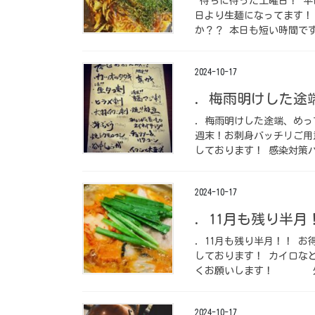
待ちに待った土曜日！ 平
日より生麺になってます！
か？？ 本日も短い時間です
2024-10-17
. 梅雨明けした途
. 梅雨明けした途端、め
週末！お刺身バッチリご用
しております！ 感染対策バ
2024-10-17
. 11月も残り半月
. 11月も残り半月！！ 
しております！ カイロな
くお願いします！ 外席
2024-10-17