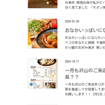
み焼き 関西出身の私がど
甘く見てました 「モダン焼
2026-01-30
おなかいっぱいに
おなかいっぱいになりたい
ペコのあなたに朗報 千歳
わり麺のお好み焼き 寒い日
2024-10-17
一月も沢山のご来
長？？
一月も沢山のご来店ありが
策を徹底しての営業してま
お願いします！！ 2月2日.