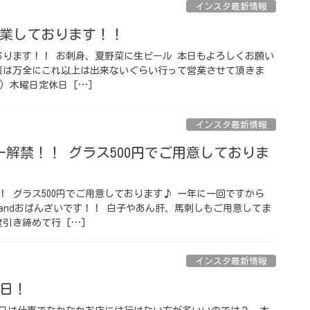
インスタ最新情報
営業しております！！
ております！！ お刺身、夏野菜に生ビール 本日もよろしくお願い
策は万全にこれ以上は出来ないぐらい行って営業させて頂きま
3時) 木曜日定休日 […]
インスタ最新情報
解禁！！ グラス500円でご用意しておりま
！ グラス500円でご用意しております♪ 一年に一回ですから
andおばんざいです！！ 白子やあん肝、馬刺しもご用意してま
引き締めて行 […]
インスタ最新情報
日！