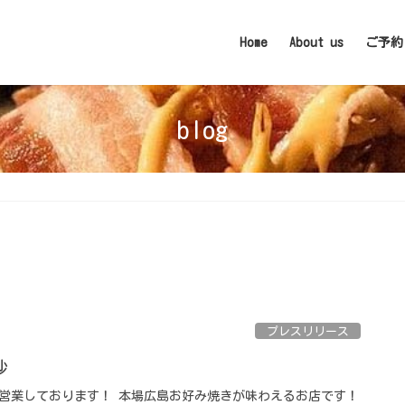
Home
About us
ご予約
blog
プレスリリース
 ⁡
 GWも営業しております！ 本場広島お好み焼きが味わえるお店です！