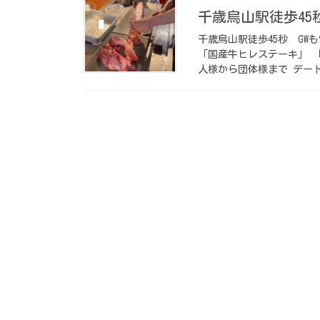
千歳烏山駅徒歩45秒️
千歳烏山駅徒歩45秒️ ⁡
「国産牛ヒレステーキ」 
人様から団体様まで デート