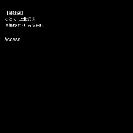
【姉妹店】
ゆとり 上北沢店
酒場ゆとり 五反田店
Access