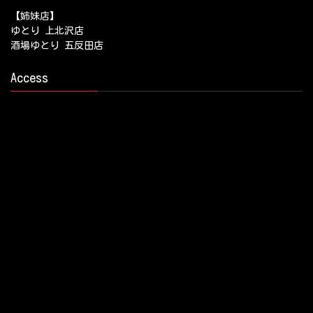
【姉妹店】
ゆとり 上北沢店
酒場ゆとり 五反田店
Access