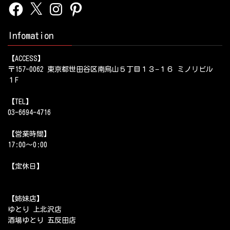
Facebook
X
Instagram
Pinterest
Infomation
【ACCESS】
〒157-0062 東京都世田谷区南烏山５丁目１３−１６ ミノリビル
１F
【TEL】
03-6694-4716
【営業時間】
17:00～0:00
【定休日】
【姉妹店】
ゆとり 上北沢店
酒場ゆとり 五反田店