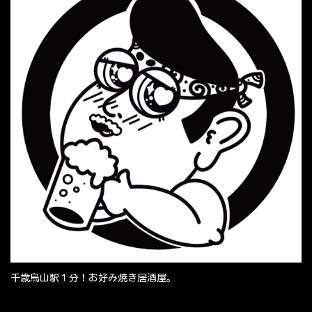
千歳烏山駅１分！お好み焼き居酒屋。