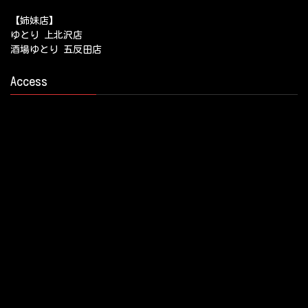
【姉妹店】
ゆとり 上北沢店
酒場ゆとり 五反田店
Access