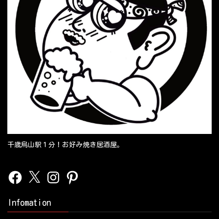
千歳烏山駅１分！お好み焼き居酒屋。
Facebook
X
Instagram
Pinterest
Infomation