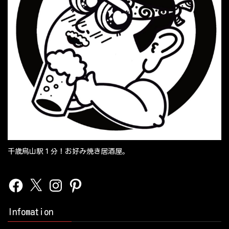
千歳烏山駅１分！お好み焼き居酒屋。
Facebook
X
Instagram
Pinterest
Infomation