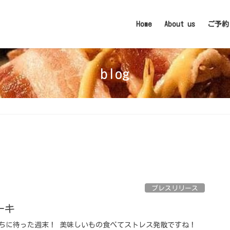
Home
About us
ご予約
blog
プレスリリース
キ ⁡
待ちに待った週末！ 美味しいもの食べてストレス発散ですね！ ⁡