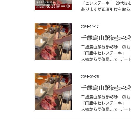
「ヒレステーキ」 20代
ありますが正直引けを取らな
2024-10-17
千歳烏山駅徒歩45秒️
千歳烏山駅徒歩45秒️ ⁡
「国産牛ヒレステーキ」 
人様から団体様まで デート
2024-04-26
千歳烏山駅徒歩45秒️
千歳烏山駅徒歩45秒️ ⁡
「国産牛ヒレステーキ」 
人様から団体様まで デート