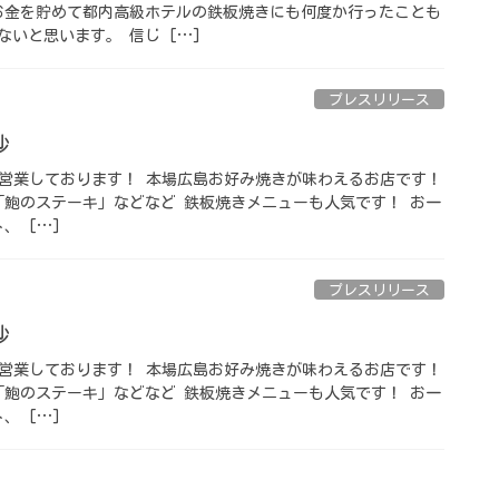
はお金を貯めて都内高級ホテルの鉄板焼きにも何度か行ったことも
いと思います。 信じ […]
プレスリリース
 ⁡
 GWも営業しております！ 本場広島お好み焼きが味わえるお店です！
「鮑のステーキ」などなど 鉄板焼きメニューも人気です！ お一
、 […]
プレスリリース
 ⁡
 GWも営業しております！ 本場広島お好み焼きが味わえるお店です！
「鮑のステーキ」などなど 鉄板焼きメニューも人気です！ お一
、 […]