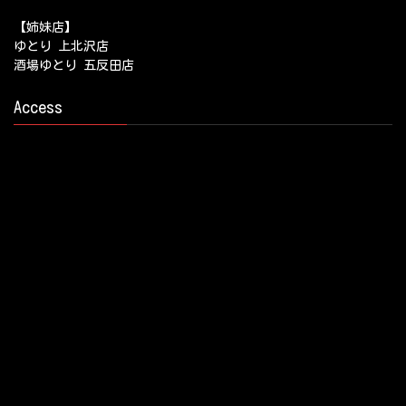
【姉妹店】
ゆとり 上北沢店
酒場ゆとり 五反田店
Access