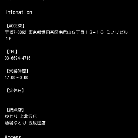
Infomation
【ACCESS】
〒157-0062 東京都世田谷区南烏山５丁目１３−１６ ミノリビル
１F
【TEL】
03-6694-4716
【営業時間】
17:00～0:00
【定休日】
【姉妹店】
ゆとり 上北沢店
酒場ゆとり 五反田店
Access