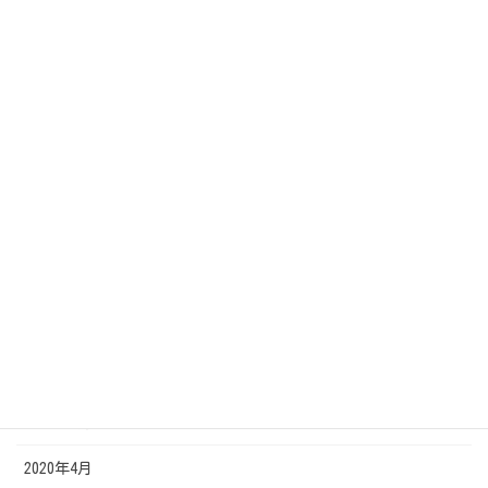
2021年12月
2021年1月
2020年12月
2020年11月
2020年10月
2020年9月
2020年8月
2020年7月
2020年6月
2020年5月
2020年4月