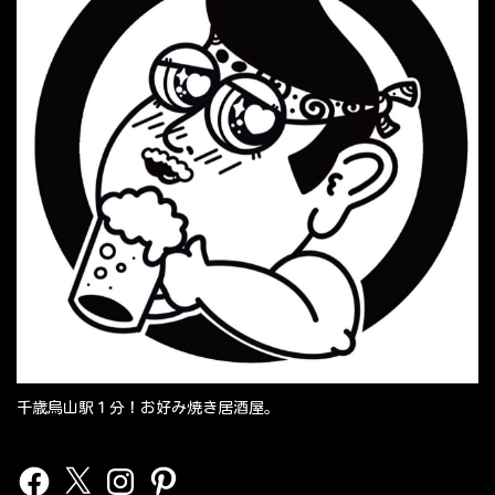
千歳烏山駅１分！お好み焼き居酒屋。
Facebook
X
Instagram
Pinterest