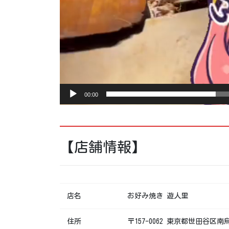
00:00
【店舗情報】
店名
お好み焼き 遊人里
住所
〒157-0062 東京都世田谷区