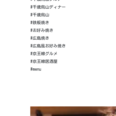
#千歳烏山ディナー
#千歳烏山
#鉄板焼き
#お好み焼き
#広島焼き
#広島風お好み焼き
#京王線グルメ
#京王線居酒屋
#menu
動
画