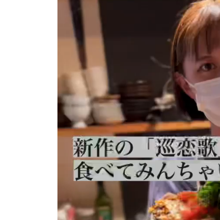
プ
レ
ー
ヤ
ー