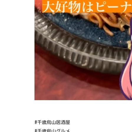
#千歳烏山居酒屋
#千歳烏山グルメ