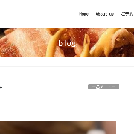
Home
About us
ご予約
blog
一品メニュー
里