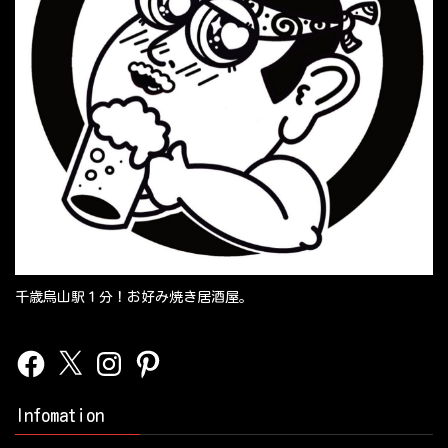
千歳烏山駅１分！お好み焼き居酒屋。
Facebook
X
Instagram
Pinterest
Infomation