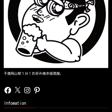
千歳烏山駅１分！お好み焼き居酒屋。
Facebook
X
Instagram
Pinterest
Infomation