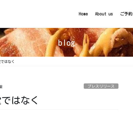
Home
About us
ご予約
blog
堂ではなく
プレスリリース
里
堂ではなく