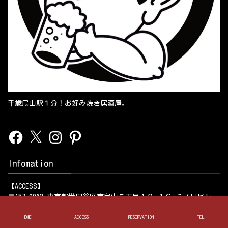
千歳烏山駅１分！お好み焼き居酒屋。
Facebook
X
Instagram
Pinterest
Infomation
【ACCESS】
〒157-0062 東京都世田谷区南烏山５丁目１３−１６ ミノリビル
１F
HOME
ACCESS
RESERVATION
TEL