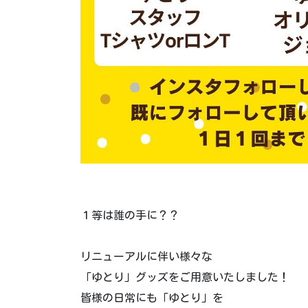
１等は誰の手に？？
リニューアルに伴い様々な
「ゆとり」グッズをご用意いたしました！
皆様の日常にも「ゆとり」を️