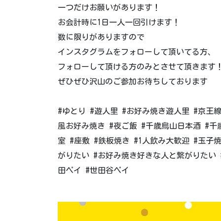
一つだけお願いがあります！
お会計時に1日一人一回引けます！
数に限りがありますので
インスタグラムをフォローして頂いてる方、
フォローして頂ける方のみとさせて頂きます
ぜひぜひ沢山のご参加お待ちしております️
#ゆとり #遊人里 #お好み焼き遊人里 #京王
風お好み焼き #夜ご飯 #千歳烏山日本酒 #千
室 #座敷 #鉄板焼き #1人飲み大歓迎 #玉子焼き
がりたい #お好み焼き好きな人と繋がりたい #東
田ペイ #世田谷ペイ