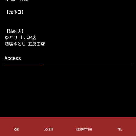
【定休日】
【姉妹店】
ゆとり 上北沢店
酒場ゆとり 五反田店
Access
HOME
ACCESS
RESERVATION
TEL