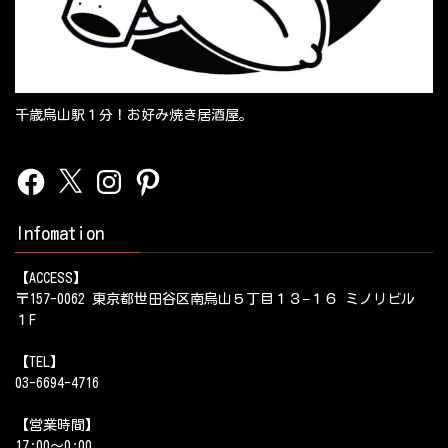
千歳烏山駅１分！お好み焼き居酒屋。
Facebook
X
Instagram
Pinterest
Infomation
【ACCESS】
〒157-0062 東京都世田谷区南烏山５丁目１３−１６ ミノリビル
１F
【TEL】
03-6694-4716
【営業時間】
17:00～0:00