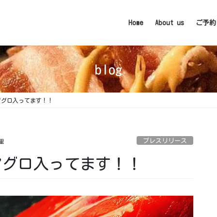
Home
About us
ご予約
blog
グロ入ってます！！
プレスリリース
里
グロ入ってます！！