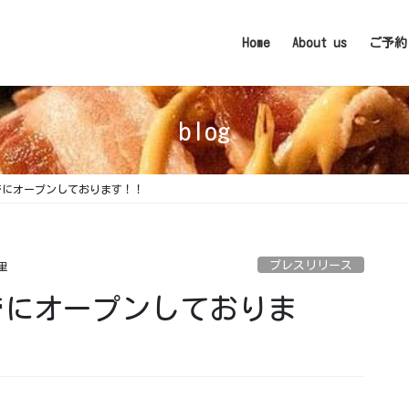
Home
About us
ご予約
blog
でにオープンしております！！
プレスリリース
里
でにオープンしておりま