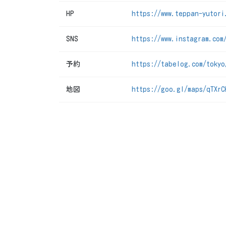
HP
https://www.teppan-yutori
SNS
https://www.instagram.com
予約
https://tabelog.com/tokyo
地図
https://goo.gl/maps/qTXrC