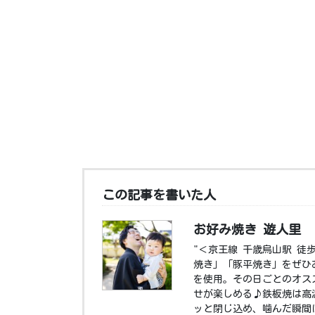
この記事を書いた人
お好み焼き 遊人里
"＜京王線 千歳烏山駅 徒
焼き」「豚平焼き」をぜひ
を使用。その日ごとのオス
せが楽しめる♪鉄板焼は高
ッと閉じ込め、噛んだ瞬間