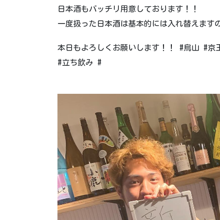
日本酒もバッチリ用意しております！！
一度扱った日本酒は基本的には入れ替えます
本日もよろしくお願いします！！ #烏山 #京王線
#立ち飲み #