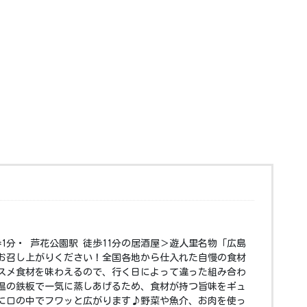
歩1分・ 芦花公園駅 徒歩11分の居酒屋＞遊人里名物「広島
お召し上がりください！全国各地から仕入れた自慢の食材
スメ食材を味わえるので、行く日によって違った組み合わ
温の鉄板で一気に蒸しあげるため、食材が持つ旨味をギュ
に口の中でフワッと広がります♪野菜や魚介、お肉を使っ