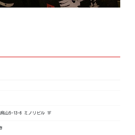
烏山5-13-6 ミノリビル 1F
き