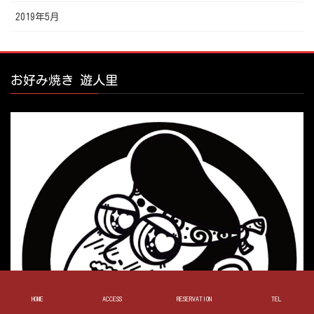
2019年5月
お好み焼き 遊人里
HOME
ACCESS
RESERVATION
TEL