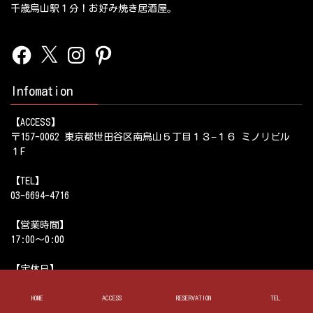
千歳烏山駅１分！お好み焼き居酒屋。
Facebook
X
Instagram
Pinterest
Infomation
【ACCESS】
〒157-0062 東京都世田谷区南烏山５丁目１３−１６ ミノリビル
１F
【TEL】
03-6694-4716
【営業時間】
17:00～0:00
【定休日】
HOME
ACCESS
RESERVATION
TEL
【姉妹店】