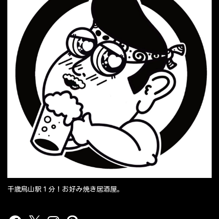
千歳烏山駅１分！お好み焼き居酒屋。
Facebook
X
Instagram
Pinterest