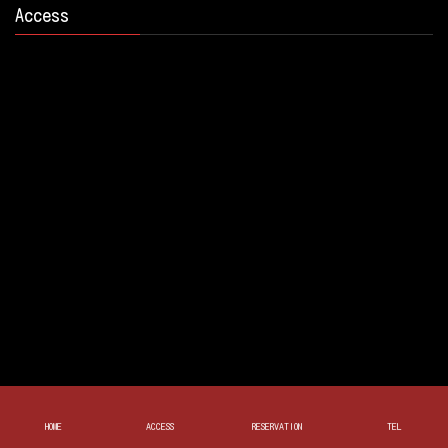
Access
HOME
ACCESS
RESERVATION
TEL