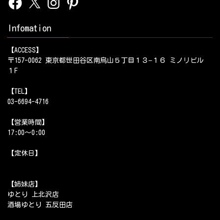
Infomation
【ACCESS】
〒157-0062 東京都世田谷区南烏山５丁目１３−１６ ミノリビル
１F
【TEL】
03-6694-4716
【営業時間】
17:00～0:00
【定休日】
【姉妹店】
ゆとり 上北沢店
酒場ゆとり 五反田店