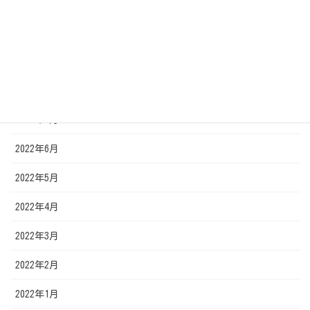
2022年11月
2022年10月
2022年9月
2022年8月
2022年7月
2022年6月
2022年5月
2022年4月
2022年3月
2022年2月
2022年1月