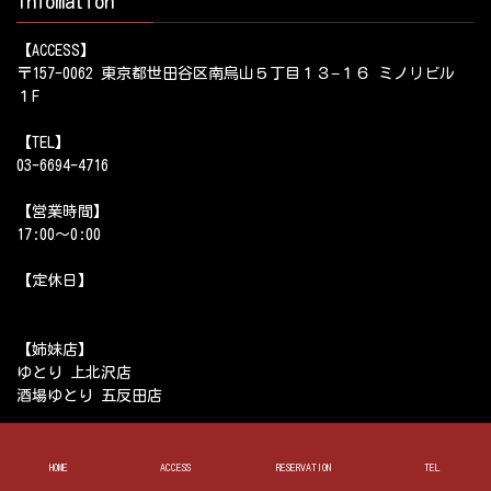
Infomation
【ACCESS】
〒157-0062 東京都世田谷区南烏山５丁目１３−１６ ミノリビル
１F
【TEL】
03-6694-4716
【営業時間】
17:00～0:00
【定休日】
【姉妹店】
ゆとり 上北沢店
酒場ゆとり 五反田店
Access
HOME
ACCESS
RESERVATION
TEL