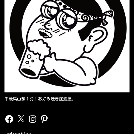
千歳烏山駅１分！お好み焼き居酒屋。
Facebook
X
Instagram
Pinterest