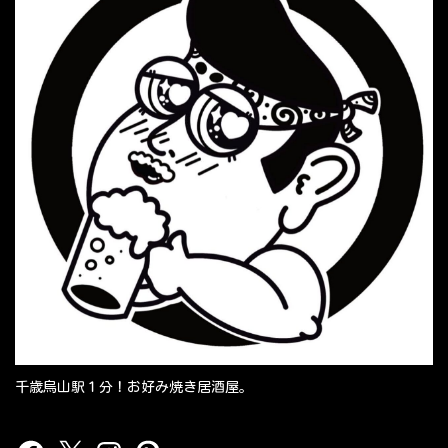
千歳烏山駅１分！お好み焼き居酒屋。
Facebook
X
Instagram
Pinterest