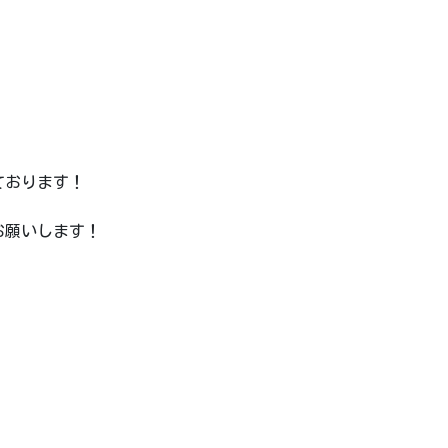
！
ております！
お願いします！