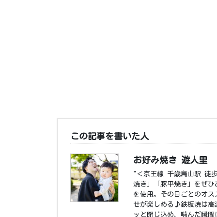
この記事を書いた人
お好み焼き 遊人里
"＜京王線 千歳烏山駅 徒
焼き」「豚平焼き」をぜひ
を使用。その日ごとのオス
せが楽しめる♪鉄板焼は高
ッと閉じ込め、噛んだ瞬間