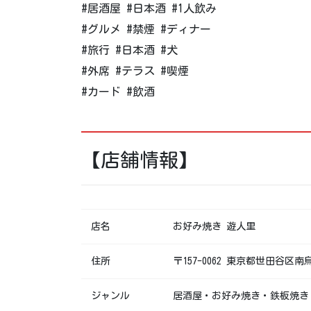
#居酒屋 #日本酒 #1人飲み
#グルメ #禁煙 #ディナー
#旅行 #日本酒 #犬
#外席 #テラス #喫煙
#カード #飲酒
【店舗情報】
店名
お好み焼き 遊人里
住所
〒157-0062 東京都世田谷区
ジャンル
居酒屋・お好み焼き・鉄板焼き