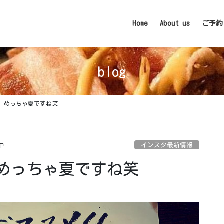
Home
About us
ご予約
blog
端、めっちゃ夏ですね笑
インスタ最新情報
里
、めっちゃ夏ですね笑