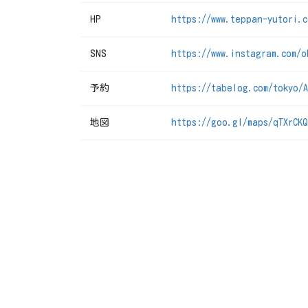
HP
https://www.teppan-yutori.c
SNS
https://www.instagram.com/o
予約
https://tabelog.com/tokyo/A
地図
https://goo.gl/maps/qTXrCK