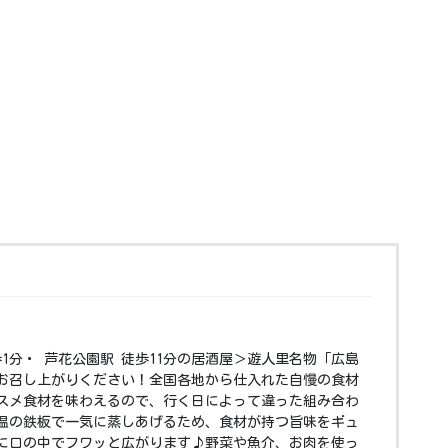
歩1分・ 芦花公園駅 徒歩11分の居酒屋＞遊人里名物「広島
お召し上がりください！全国各地から仕入れた自慢の食材
スメ食材を味わえるので、行く日によって違った組み合わ
温の鉄板で一気に蒸しあげるため、食材が持つ旨味をギュ
に口の中でフワッと広がります♪野菜や魚介、お肉を使っ