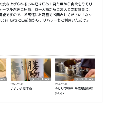
で焼き上げられるお料理は圧巻！見た目から食欲をそそり
テーブル席をご用意。お一人様からご友人とのお食事会、
可能ですので、お気軽にお電話でお問合せください！ネッ
Uber Eatsと出前館からデリバリーもご利用いただけま
リース
プレスリリース
プレスリリース
2026-07-11
2026-07-10
いよいよ夏本番️ ⁡
ゆとりで乾杯 千歳烏山駅徒
歩1分の