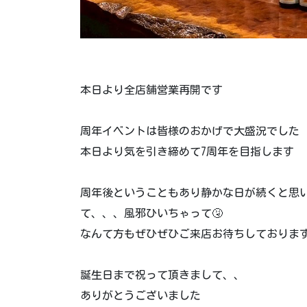
本日より全店舗営業再開です️
周年イベントは皆様のおかげで大盛況でした
本日より気を引き締めて7周年を目指します️
周年後ということもあり静かな日が続くと思
て、、、風邪ひいちゃって🤧
なんて方もぜひぜひご来店お待ちしておりま
誕生日まで祝って頂きまして、、
ありがとうございました