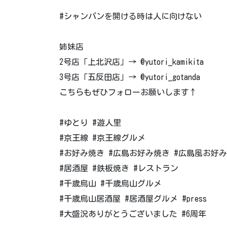
#シャンパンを開ける時は人に向けない
姉妹店
2号店「上北沢店」→ @yutori_kamikita
3号店「五反田店」→ @yutori_gotanda
こちらもぜひフォローお願いします↑
#ゆとり #遊人里
#京王線 #京王線グルメ
#お好み焼き #広島お好み焼き #広島風お好
#居酒屋 #鉄板焼き #レストラン
#千歳烏山 #千歳烏山グルメ
#千歳烏山居酒屋 #居酒屋グルメ #press
#大盛況ありがとうございました #6周年