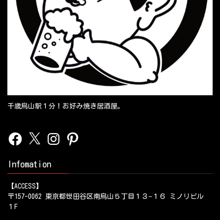
千歳烏山駅１分！お好み焼き居酒屋。
Facebook
X
Instagram
Pinterest
Infomation
【ACCESS】
〒157-0062 東京都世田谷区南烏山５丁目１３−１６ ミノリビル
１F