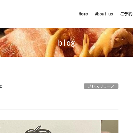
Home
About us
ご予約
blog
⁡
プレスリリース
里
⁡