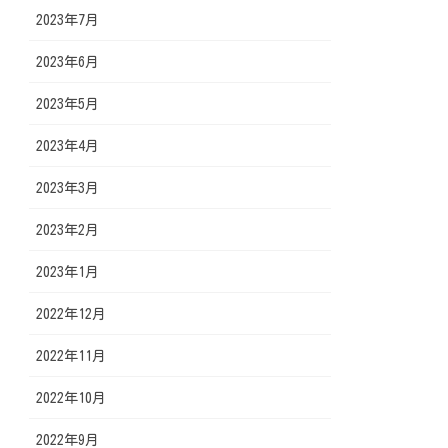
2023年7月
2023年6月
2023年5月
2023年4月
2023年3月
2023年2月
2023年1月
2022年12月
2022年11月
2022年10月
2022年9月