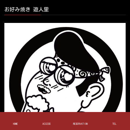
お好み焼き 遊人里
HOME
ACCESS
RESERVATION
TEL