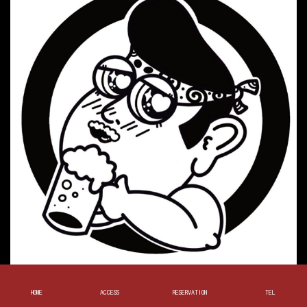
千歳烏山駅１分！お好み焼き居酒屋。
HOME
ACCESS
RESERVATION
TEL