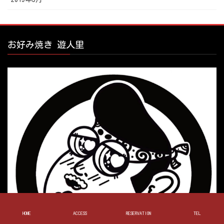
お好み焼き 遊人里
HOME
ACCESS
RESERVATION
TEL