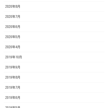
2020年8月
2020年7月
2020年6月
2020年5月
2020年4月
2019年10月
2019年9月
2019年8月
2019年7月
2019年6月
2019年5月