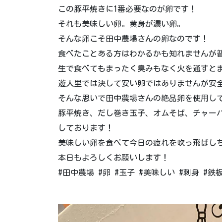
この豚平焼きに1番必要なのが卵です！
それも美味しい卵。黄身が濃い卵。
そんな卵こそ田中農場さんの卵なのです！
食べたことある方はわかるかも知れませんが
生で食べてもまったく臭みもなく火を通すと
遊人里では決して安い卵ではありませんが安
そんな思いで田中農場さんの絶品卵を使用し
豚平焼き、だし巻き玉子、オムそば、チャー
しております！
美味しい卵を食べて今日の疲れを吹っ飛ばし
本日もよろしくお願いします！
#田中農場 #卵 #玉子 #美味しい #刺身 #鉄