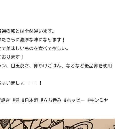
普通の卵とは全然違います。
またさらに濃厚な味になります！
全で美味しいものを食べて欲しい。
ております！
ハン、目玉焼き、卵かけごはん、などなど絶品卵を使用
ちゃいましょーー！！
板焼き #貝 #日本酒 #立ち呑み #ホッピー #キンミヤ