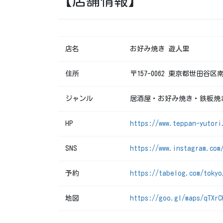
【店舗情報】
店名
お好み焼き 遊人里
住所
〒157-0062 東京都世田谷区南
ジャンル
居酒屋・お好み焼き・鉄板焼
HP
https://www.teppan-yutori
SNS
https://www.instagram.com
予約
https://tabelog.com/tokyo
地図
https://goo.gl/maps/qTXrC