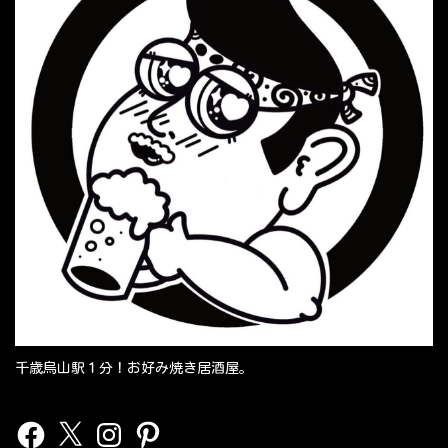
千歳烏山駅１分！お好み焼き居酒屋。
Facebook
X
Instagram
Pinterest