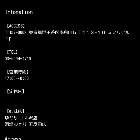
Infomation
【ACCESS】
〒157-0062 東京都世田谷区南烏山５丁目１３−１６ ミノリビル
１F
【TEL】
03-6694-4716
【営業時間】
17:00～0:00
【定休日】
【姉妹店】
ゆとり 上北沢店
酒場ゆとり 五反田店
Access