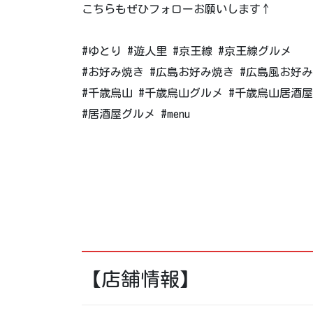
こちらもぜひフォローお願いします↑
#ゆとり #遊人里 #京王線 #京王線グルメ
#お好み焼き #広島お好み焼き #広島風お好み
#千歳烏山 #千歳烏山グルメ #千歳烏山居酒屋
#居酒屋グルメ #menu
【店舗情報】