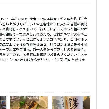
歩1分・ 芦花公園駅 徒歩11分の居酒屋＞遊人里名物「広島
お召し上がりください！全国各地から仕入れた自慢の食材
スメ食材を味わえるので、行く日によって違った組み合わ
温の鉄板で一気に蒸しあげるため、食材が持つ旨味をギュ
に口の中でフワッと広がります♪野菜や魚介、お肉を使っ
で焼き上げられるお料理は圧巻！見た目から食欲をそそり
テーブル席をご用意。お一人様からご友人とのお食事会、
可能ですので、お気軽にお電話でお問合せください！ネッ
Uber Eatsと出前館からデリバリーもご利用いただけま