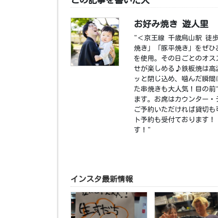
お好み焼き 遊人里
"＜京王線 千歳烏山駅 徒
焼き」「豚平焼き」をぜひ
を使用。その日ごとのオス
せが楽しめる♪鉄板焼は高
ッと閉じ込め、噛んだ瞬間
た串焼きも大人気！目の前
ます。お席はカウンター・
ご予約いただければ貸切も
ト予約も受付ております！ 
す！"
インスタ最新情報