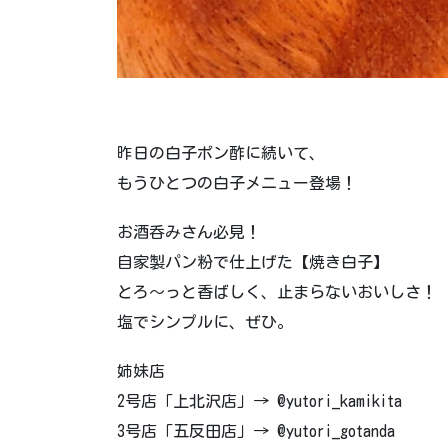
昨日の白子ポン酢に続いて、
もうひとつの白子メニュー登場！
お酒呑みさん必見！
自家製パン粉で仕上げた【焼き白子】
とろ〜っと香ばしく、止まらないおいしさ！
塩でシンプルに、ぜひ。
姉妹店
2号店「上北沢店」→ @yutori_kamikita
3号店「五反田店」→ @yutori_gotanda