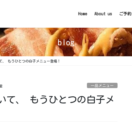
Home
About us
ご予約
blog
て、 もうひとつの白子メニュー登場！
一品メニュー
里
いて、 もうひとつの白子メ